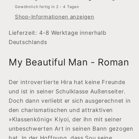
-
-
Gewöhnlich fertig in 2 - 4 Tagen
Roman
Roman
Shop-Informationen anzeigen
Lieferzeit: 4-8 Werktage innerhalb
Deutschlands
My Beautiful Man - Roman
Der introvertierte Hira hat keine Freunde
und ist in seiner Schulklasse Außenseiter.
Doch dann verliebt er sich ausgerechnet in
den charismatischen und attraktiven
»Klassenkönig« Kiyoi, der ihn mit seiner
unbeschwerten Art in seinen Bann gezogen
hat. In der Hoffnung, dass Sou seine