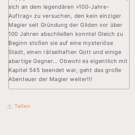
sich an dem legendären »100-Jahre-
Auftrag« zu versuchen, den kein einziger
Magier seit Gründung der Gilden vor über
100 Jahren abschließen konnte! Gleich zu
Beginn stoßen sie auf eine mysteriöse
Stadt, einen rätselhaften Gott und einige
abartige Gegner… Obwohl es eigentlich mit
Kapitel 545 beendet war, geht das große
Abenteuer der Magier weiter!!!
Teilen