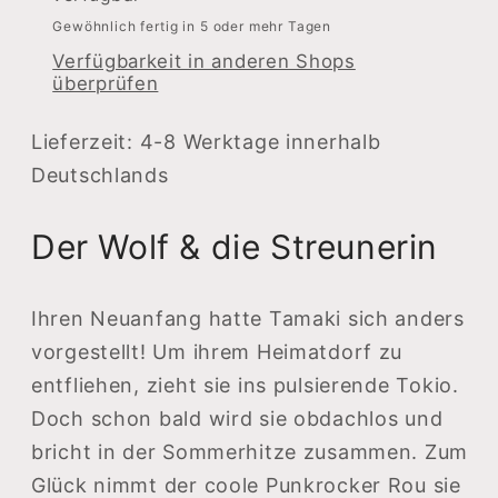
Streunerin
Streunerin
Gewöhnlich fertig in 5 oder mehr Tagen
Verfügbarkeit in anderen Shops
überprüfen
Lieferzeit: 4-8 Werktage innerhalb
Deutschlands
Der Wolf & die Streunerin
Ihren Neuanfang hatte Tamaki sich anders
vorgestellt! Um ihrem Heimatdorf zu
entfliehen, zieht sie ins pulsierende Tokio.
Doch schon bald wird sie obdachlos und
bricht in der Sommerhitze zusammen. Zum
Glück nimmt der coole Punkrocker Rou sie