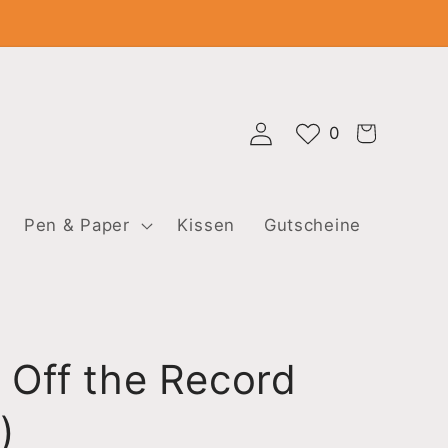
Warenkorb
Einloggen
0
Pen & Paper
Kissen
Gutscheine
 Off the Record
)