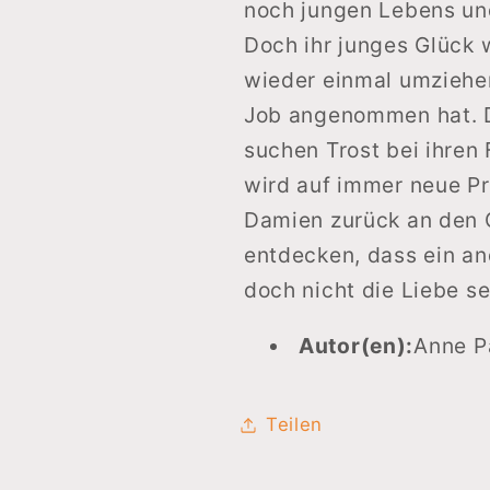
noch jungen Lebens und
Doch ihr junges Glück 
wieder einmal umziehen
Job angenommen hat. D
suchen Trost bei ihren
wird auf immer neue Pr
Damien zurück an den 
entdecken, dass ein an
doch nicht die Liebe s
Autor(en):
Anne P
Teilen