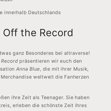
d)
ge innerhalb Deutschlands
 Off the Record
twas ganz Besonderes bei altraverse!
e Record
präsentieren wir euch den
sation
Anna Blue
, die mit ihrer Musik,
m Merchandise weltweit die Fanherzen
en ihre Zeit als Teenager. Sie haben
eis, erleben die schönste Zeit ihres