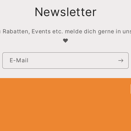
Newsletter
u Rabatten, Events etc. melde dich gerne in u
♥
E-Mail