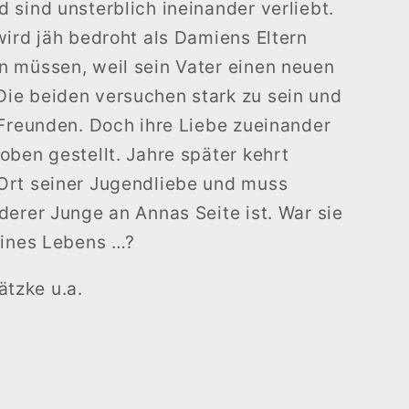
 sind unsterblich ineinander verliebt.
wird jäh bedroht als Damiens Eltern
 müssen, weil sein Vater einen neuen
ie beiden versuchen stark zu sein und
 Freunden. Doch ihre Liebe zueinander
oben gestellt. Jahre später kehrt
Ort seiner Jugendliebe und muss
derer Junge an Annas Seite ist. War sie
eines Lebens …?
ätzke u.a.