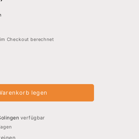
n
im Checkout berechnet
Warenkorb legen
Solingen
verfügbar
Tagen
zeigen